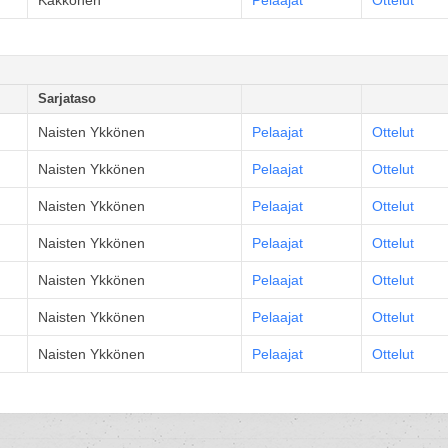
Kakkonen
Pelaajat
Ottelut
Sarjataso
Naisten Ykkönen
Pelaajat
Ottelut
Naisten Ykkönen
Pelaajat
Ottelut
Naisten Ykkönen
Pelaajat
Ottelut
Naisten Ykkönen
Pelaajat
Ottelut
Naisten Ykkönen
Pelaajat
Ottelut
Naisten Ykkönen
Pelaajat
Ottelut
Naisten Ykkönen
Pelaajat
Ottelut