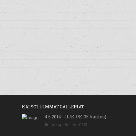
KATSOTUIMMAT GALLERIAT
4.6.2014 - (JJK-PK-35 Vantaa)
Jalkapallo
41351