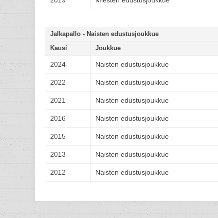
2019
Miesten edustusjoukkue
Jalkapallo - Naisten edustusjoukkue
Kausi
Joukkue
2024
Naisten edustusjoukkue
2022
Naisten edustusjoukkue
2021
Naisten edustusjoukkue
2016
Naisten edustusjoukkue
2015
Naisten edustusjoukkue
2013
Naisten edustusjoukkue
2012
Naisten edustusjoukkue