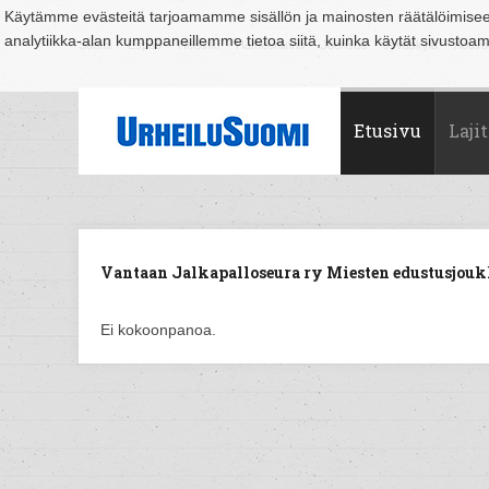
Käytämme evästeitä tarjoamamme sisällön ja mainosten räätälöimise
analytiikka-alan kumppaneillemme tietoa siitä, kuinka käytät sivusto
Suomi
Espoo
Helsinki
Hämeenlinna
Joensuu
Jyväskylä
Kouvo
Etusivu
Lajit
Vantaan Jalkapalloseura ry Miesten edustusjoukk
Ei kokoonpanoa.