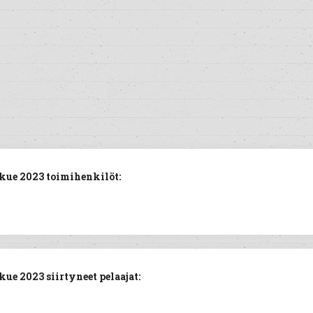
kue 2023 toimihenkilöt:
ue 2023 siirtyneet pelaajat: