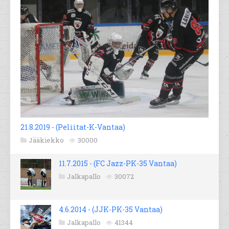
21.8.2019 - (Peliitat-K-Vantaa)
Jääkiekko
30000
11.7.2015 - (FC Jazz-PK-35 Vantaa)
Jalkapallo
30072
4.6.2014 - (JJK-PK-35 Vantaa)
Jalkapallo
41344