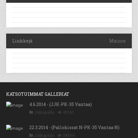
Linkkejä
Mainos
KATSOTUIMMAT GALLERIAT
4.6.2014 - (JJK-PK-35 Vantaa)
Jalkapallo
41340
22.3.2014 - (Pallokissat N-PK-35 Vantaa N)
Jalkapallo
38694