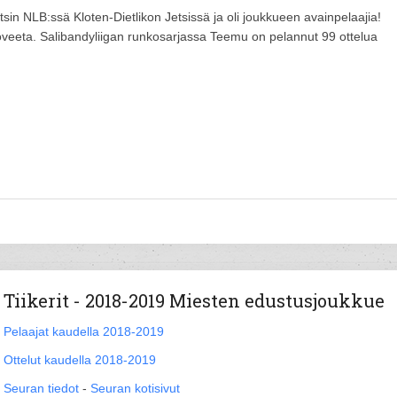
sin NLB:ssä Kloten-Dietlikon Jetsissä ja oli joukkueen avainpelaajia!
veeta. Salibandyliigan runkosarjassa Teemu on pelannut 99 ottelua
Tiikerit - 2018-2019 Miesten edustusjoukkue
Pelaajat kaudella 2018-2019
Ottelut kaudella 2018-2019
Seuran tiedot
-
Seuran kotisivut