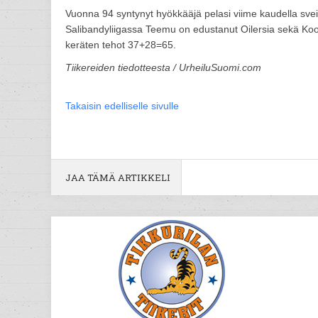
Vuonna 94 syntynyt hyökkääjä pelasi viime kaudella sveit
Salibandyliigassa Teemu on edustanut Oilersia sekä Koo
keräten tehot 37+28=65.
Tiikereiden tiedotteesta / UrheiluSuomi.com
Takaisin edelliselle sivulle
JAA TÄMÄ ARTIKKELI