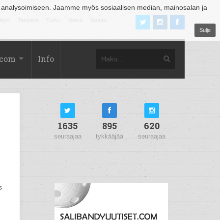
 analysoimiseen. Jaamme myös sosiaalisen median, mainosalan ja
äjoki
Tampere
Turku
Vaasa
Vantaa
Sulje
.com
Info
1635
895
620
seuraajaa
tykkääjää
seuraajaa
s