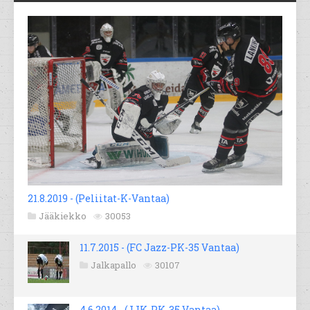
21.8.2019 - (Peliitat-K-Vantaa)
Jääkiekko
30053
11.7.2015 - (FC Jazz-PK-35 Vantaa)
Jalkapallo
30107
4.6.2014 - (JJK-PK-35 Vantaa)