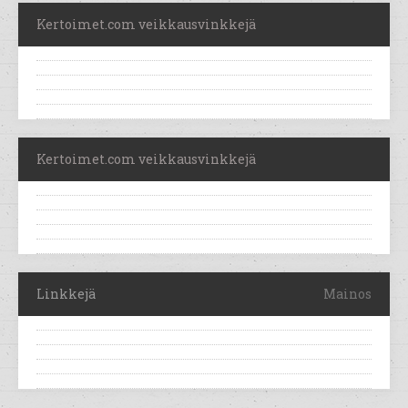
Kertoimet.com veikkausvinkkejä
Kertoimet.com veikkausvinkkejä
Linkkejä
Mainos