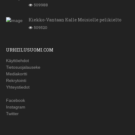
509988
Kiekko-Vantaan Kalle Moisiolle pelikielto
509520
URHEILUSUOMI.COM
Käyttöehdot
Tietosuojalauseke
Mediakortti
Rekrytointi
Yhteystiedot
Facebook
Instagram
Twitter