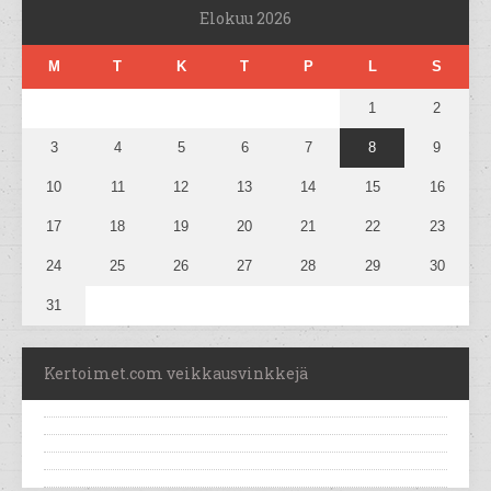
Elokuu 2026
M
T
K
T
P
L
S
1
2
3
4
5
6
7
8
9
10
11
12
13
14
15
16
17
18
19
20
21
22
23
24
25
26
27
28
29
30
31
Kertoimet.com veikkausvinkkejä