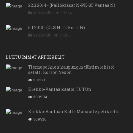
22.3.2014 - (Pallokissat N-PK-35 Vantaa N)
Jalkapallo
38724
5.1.2013 - (OLS N-Tiikerit N)
Salibandy
34365
LUETUIMMAT ARTIKKELIT
Tiernapoikien kaupungin tähtimiehistö
selätti Korson Vedon
510271
Kiekko-Vantaa kaatoi TUTOn
509994
Kiekko-Vantaan Kalle Moisiolle pelikielto
509526