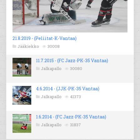
21.8.2019 - (Peliitat-K-Vantaa)
Jääkiekko
30008
11.7.2015 - (FC Jazz-PK-35 Vantaa)
Jalkapallo
30080
4.6.2014 - (JJK-PK-35 Vantaa)
Jalkapallo
41373
1.6.2014 - (FC Jazz-PK-35 Vantaa)
Jalkapallo
31837