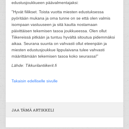
edustusjoukkueen päävalmentajaksi:
"Hyvät fiilikset. Toista vuotta miesten edustuksessa
pyöritään mukana ja oma tunne on se että olen valmis
isompaan vastuuseen ja sitä kautta nostamaan
päivittäisen tekemisen tasoa joukkueessa. Olen ollut
Tiikereissä pitkään ja tuntuu hyvältä sitoutua pidemmäksi
aikaa. Seurana suunta on vahvasti ollut eteenpäin ja
miesten edustusjoukkue lippulaivana tulee vahvasti
määrittämään tekemisen tasoa koko seurassa!"
Lähde: Tikkurilantiikerit.fi
Takaisin edelliselle sivulle
JAA TÄMÄ ARTIKKELI