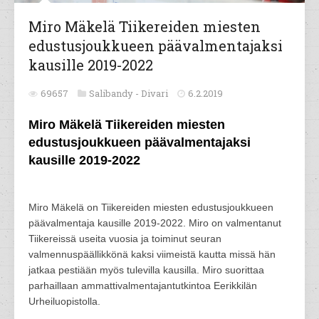
Miro Mäkelä Tiikereiden miesten
edustusjoukkueen päävalmentajaksi
kausille 2019-2022
69657
Salibandy -
Divari
6.2.2019
Miro Mäkelä Tiikereiden miesten
edustusjoukkueen päävalmentajaksi
kausille 2019-2022
Miro Mäkelä on Tiikereiden miesten edustusjoukkueen
päävalmentaja kausille 2019-2022. Miro on valmentanut
Tiikereissä useita vuosia ja toiminut seuran
valmennuspäällikkönä kaksi viimeistä kautta missä hän
jatkaa pestiään myös tulevilla kausilla. Miro suorittaa
parhaillaan ammattivalmentajantutkintoa Eerikkilän
Urheiluopistolla.