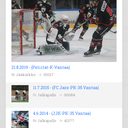
21.8.2019 - (Peliitat-K-Vantaa)
Jääkiekko
30017
11.7.2015 - (FC Jazz-PK-35 Vantaa)
Jalkapallo
30084
4.6.2014 - (JJK-PK-35 Vantaa)
Jalkapallo
41377