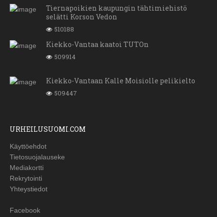
Tiernapoikien kaupungin tähtimiehistö
selätti Korson Vedon
510188
Kiekko-Vantaa kaatoi TUTOn
509914
Kiekko-Vantaan Kalle Moisiolle pelikielto
509447
URHEILUSUOMI.COM
Käyttöehdot
Tietosuojalauseke
Mediakortti
Rekrytointi
Yhteystiedot
Facebook