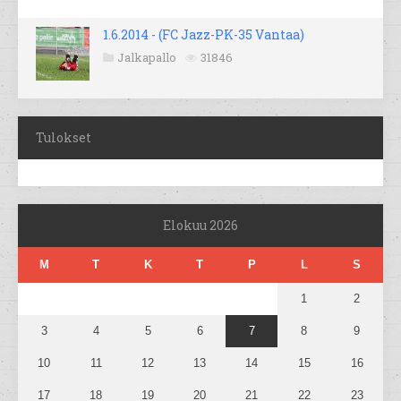
1.6.2014 - (FC Jazz-PK-35 Vantaa)
Jalkapallo
31846
Tulokset
Elokuu 2026
M
T
K
T
P
L
S
1
2
3
4
5
6
7
8
9
10
11
12
13
14
15
16
17
18
19
20
21
22
23