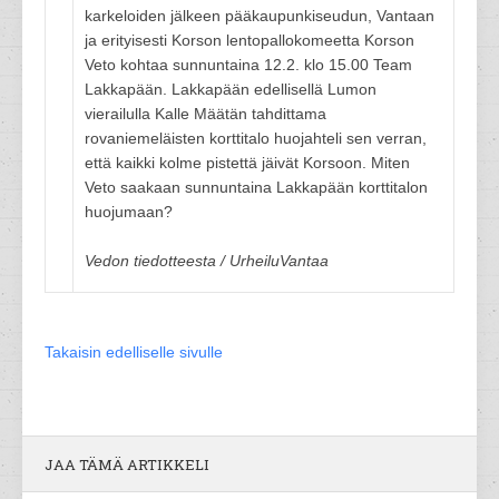
karkeloiden jälkeen pääkaupunkiseudun, Vantaan
ja erityisesti Korson lentopallokomeetta Korson
Veto kohtaa sunnuntaina 12.2. klo 15.00 Team
Lakkapään. Lakkapään edellisellä Lumon
vierailulla Kalle Määtän tahdittama
rovaniemeläisten korttitalo huojahteli sen verran,
että kaikki kolme pistettä jäivät Korsoon. Miten
Veto saakaan sunnuntaina Lakkapään korttitalon
huojumaan?
Vedon tiedotteesta / UrheiluVantaa
Takaisin edelliselle sivulle
JAA TÄMÄ ARTIKKELI