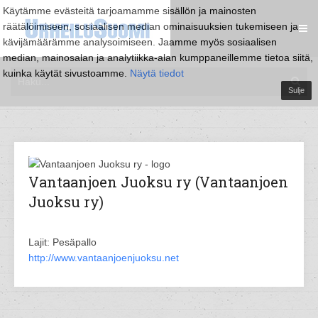
Käytämme evästeitä tarjoamamme sisällön ja mainosten
räätälöimiseen, sosiaalisen median ominaisuuksien tukemiseen ja
kävijämäärämme analysoimiseen. Jaamme myös sosiaalisen
median, mainosalan ja analytiikka-alan kumppaneillemme tietoa siitä,
kuinka käytät sivustoamme.
Näytä tiedot
Sulje
Vantaanjoen Juoksu ry (Vantaanjoen
Juoksu ry)
Lajit: Pesäpallo
http://www.vantaanjoenjuoksu.net