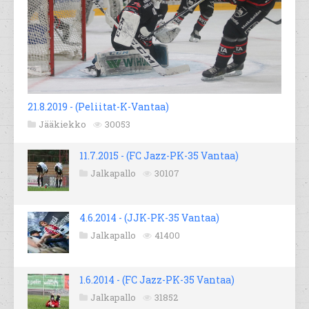
21.8.2019 - (Peliitat-K-Vantaa)
Jääkiekko
30053
11.7.2015 - (FC Jazz-PK-35 Vantaa)
Jalkapallo
30107
4.6.2014 - (JJK-PK-35 Vantaa)
Jalkapallo
41400
1.6.2014 - (FC Jazz-PK-35 Vantaa)
Jalkapallo
31852