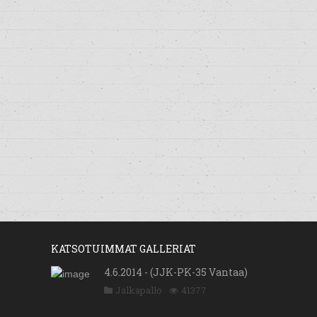
KATSOTUIMMAT GALLERIAT
4.6.2014 - (JJK-PK-35 Vantaa)
Jalkapallo
41377