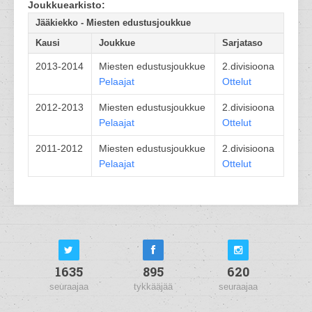
Joukkuearkisto:
Jääkiekko - Miesten edustusjoukkue
Kausi
Joukkue
Sarjataso
2013-2014
Miesten edustusjoukkue
2.divisioona
Pelaajat
Ottelut
2012-2013
Miesten edustusjoukkue
2.divisioona
Pelaajat
Ottelut
2011-2012
Miesten edustusjoukkue
2.divisioona
Pelaajat
Ottelut
1635
895
620
seuraajaa
tykkääjää
seuraajaa