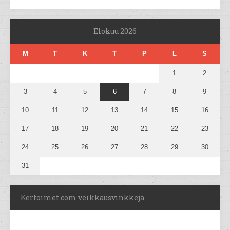
Elokuu 2026
M
T
K
T
P
L
S
1
2
3
4
5
6
7
8
9
10
11
12
13
14
15
16
17
18
19
20
21
22
23
24
25
26
27
28
29
30
31
Kertoimet.com veikkausvinkkejä