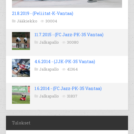
21.8.2019 - (Peliitat-K-Vantaa)
Jääkiekko
30004
11.7.2015 - (FC Jazz-PK-35 Vantaa)
Jalkapallo
30080
4.6.2014 - (JJK-PK-35 Vantaa)
Jalkapallo
41364
1.6.2014 - (FC Jazz-PK-35 Vantaa)
Jalkapallo
31837
Tulokset