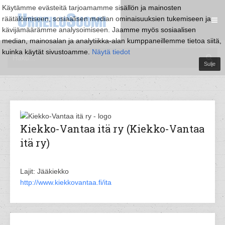
Käytämme evästeitä tarjoamamme sisällön ja mainosten
räätälöimiseen, sosiaalisen median ominaisuuksien tukemiseen ja
kävijämäärämme analysoimiseen. Jaamme myös sosiaalisen
median, mainosalan ja analytiikka-alan kumppaneillemme tietoa siitä,
kuinka käytät sivustoamme.
Näytä tiedot
Sulje
Kiekko-Vantaa itä ry (Kiekko-Vantaa
itä ry)
Lajit: Jääkiekko
http://www.kiekkovantaa.fi/ita