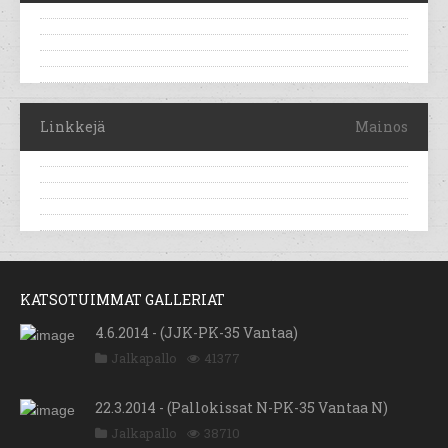
Linkkejä
Mainos
KATSOTUIMMAT GALLERIAT
4.6.2014 - (JJK-PK-35 Vantaa)
Jalkapallo
41377
22.3.2014 - (Pallokissat N-PK-35 Vantaa N)
Jalkapallo
38710