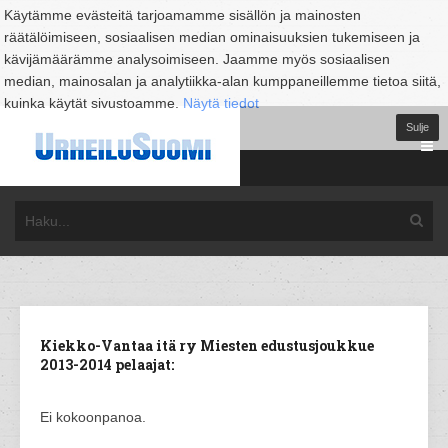
Käytämme evästeitä tarjoamamme sisällön ja mainosten
räätälöimiseen, sosiaalisen median ominaisuuksien tukemiseen ja
kävijämäärämme analysoimiseen. Jaamme myös sosiaalisen
median, mainosalan ja analytiikka-alan kumppaneillemme tietoa siitä,
kuinka käytät sivustoamme.
Näytä tiedot
Sulje
Kiekko-Vantaa itä ry Miesten edustusjoukkue
2013-2014 pelaajat:
Ei kokoonpanoa.