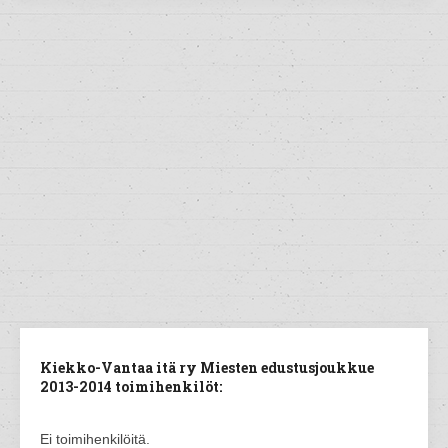
Kiekko-Vantaa itä ry Miesten edustusjoukkue
2013-2014 toimihenkilöt:
Ei toimihenkilöitä.