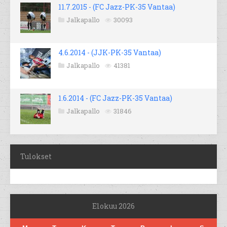
11.7.2015 - (FC Jazz-PK-35 Vantaa)
Jalkapallo
30093
4.6.2014 - (JJK-PK-35 Vantaa)
Jalkapallo
41381
1.6.2014 - (FC Jazz-PK-35 Vantaa)
Jalkapallo
31846
Tulokset
Elokuu 2026