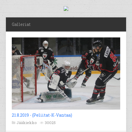
Galleriat
21.8.2019 - (Peliitat-K-Vantaa)
Jääkiekko
30025