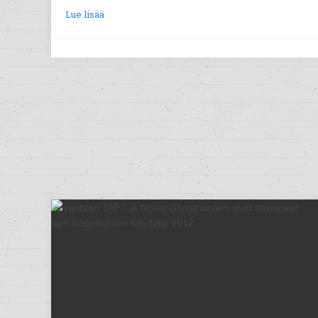
Lue lisää