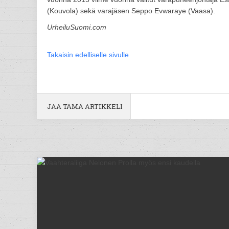
(Kouvola) sekä varajäsen Seppo Evwaraye (Vaasa).
UrheiluSuomi.com
Takaisin edelliselle sivulle
JAA TÄMÄ ARTIKKELI