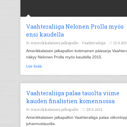
Vaahteraliiga Nelonen Prolla myös
ensi kaudella
Amerikkalainen jalkapallo -
Vaahteraliiga
13.9.201
Amerikkalaisen jalkapallon kotimainen pääsarja Vaahtera
näkyy Nelonen Prolla myös kaudella 2015.
Lue lisää
Vaahteraliiga palaa tauolta viime
kauden finalistien komennossa
Amerikkalainen jalkapallo
29.6.2012
Amerikkalaisen jalkapallon Vaahteraliiga palaa viikonlo
juhannustauolta.