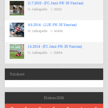
11.7.2015 - (FC Jazz-PK-35 Vantaa)
Jalkapallo
30112
4.6.2014 - (JJK-PK-35 Vantaa)
Jalkapallo
41406
1.6.2014 - (FC Jazz-PK-35 Vantaa)
Jalkapallo
31854
Tulokset
Elokuu 2026