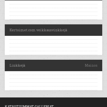
Kertoimet.com veikkausvinkkejä
Linkkejä
Mainos
KATSOTUIMMAT GALLERIAT