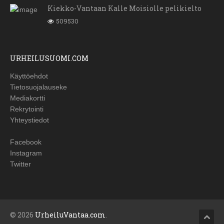
Kiekko-Vantaan Kalle Moisiolle pelikielto
509530
URHEILUSUOMI.COM
Käyttöehdot
Tietosuojalauseke
Mediakortti
Rekrytointi
Yhteystiedot
Facebook
Instagram
Twitter
© 2026
UrheiluVantaa.com
.