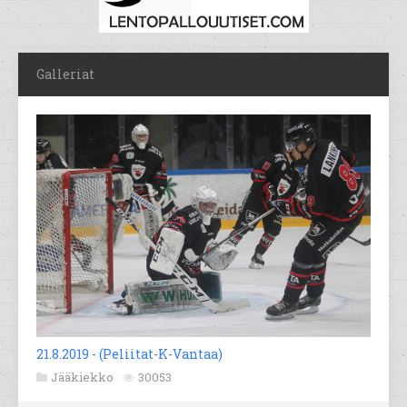
Galleriat
21.8.2019 - (Peliitat-K-Vantaa)
Jääkiekko
30053