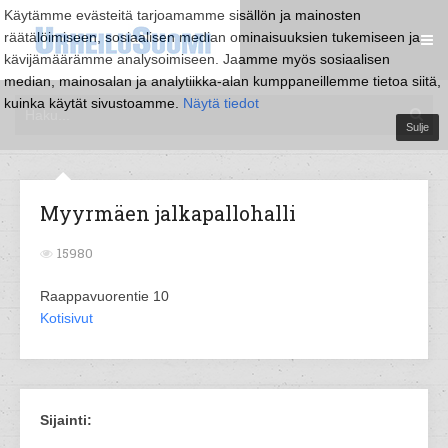
Käytämme evästeitä tarjoamamme sisällön ja mainosten
räätälöimiseen, sosiaalisen median ominaisuuksien tukemiseen ja
kävijämäärämme analysoimiseen. Jaamme myös sosiaalisen
median, mainosalan ja analytiikka-alan kumppaneillemme tietoa siitä,
kuinka käytät sivustoamme.
Näytä tiedot
Sulje
Myyrmäen jalkapallohalli
15980
Raappavuorentie 10
Kotisivut
Sijainti: