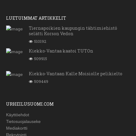
LUETUIMMAT ARTIKKELIT
Tiernapoikien kaupungin tähtimiehistö
selätti Korson Vedon
510192
Kiekko-Vantaa kaatoi TUTOn
509915
Kiekko-Vantaan Kalle Moisiolle pelikielto
509449
URHEILUSUOMI.COM
Käyttöehdot
Tietosuojalauseke
Mediakortti
Rekrytointi