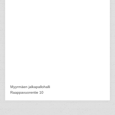
Myyrmäen jalkapallohalli
Raappavuorentie 10