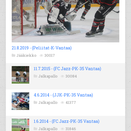
21.8.2019 - (Peliitat-K-Vantaa)
Jääkiekko
30017
11.7.2015 - (FC Jazz-PK-35 Vantaa)
Jalkapallo
30084
4.6.2014 - (JJK-PK-35 Vantaa)
Jalkapallo
41377
1.6.2014 - (FC Jazz-PK-35 Vantaa)
Jalkapallo
31846