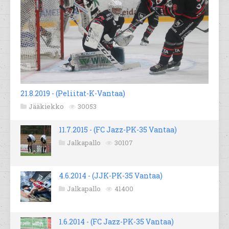
21.8.2019 - (Peliitat-K-Vantaa)
Jääkiekko
30053
11.7.2015 - (FC Jazz-PK-35 Vantaa)
Jalkapallo
30107
4.6.2014 - (JJK-PK-35 Vantaa)
Jalkapallo
41400
1.6.2014 - (FC Jazz-PK-35 Vantaa)