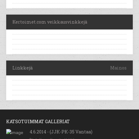
Kertoimet.com veikkausvinkkejä
Linkkejä
Mainos
KATSOTUIMMAT GALLERIAT
4.6.2014 - (JJK-PK-35 Vantaa)