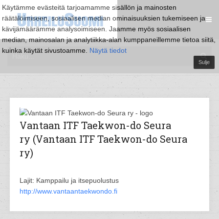
Käytämme evästeitä tarjoamamme sisällön ja mainosten
räätälöimiseen, sosiaalisen median ominaisuuksien tukemiseen ja
kävijämäärämme analysoimiseen. Jaamme myös sosiaalisen
median, mainosalan ja analytiikka-alan kumppaneillemme tietoa siitä,
kuinka käytät sivustoamme.
Näytä tiedot
Sulje
Vantaan ITF Taekwon-do Seura
ry (Vantaan ITF Taekwon-do Seura
ry)
Lajit: Kamppailu ja itsepuolustus
http://www.vantaantaekwondo.fi