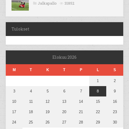
Jalkapallo
31852
Tulokset
Elokuu 2026
M
T
K
T
P
L
S
1
2
3
4
5
6
7
8
9
10
11
12
13
14
15
16
17
18
19
20
21
22
23
24
25
26
27
28
29
30