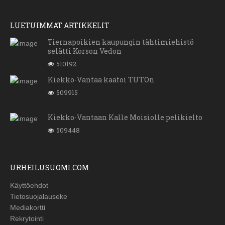
LUETUIMMAT ARTIKKELIT
Tiernapoikien kaupungin tähtimiehistö
selätti Korson Vedon
510192
Kiekko-Vantaa kaatoi TUTOn
509915
Kiekko-Vantaan Kalle Moisiolle pelikielto
509448
URHEILUSUOMI.COM
Käyttöehdot
Tietosuojalauseke
Mediakortti
Rekrytointi