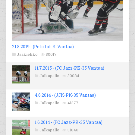
21.8.2019 - (Peliitat-K-Vantaa)
Jääkiekko
30017
11.7.2015 - (FC Jazz-PK-35 Vantaa)
Jalkapallo
30084
4.6.2014 - (JJK-PK-35 Vantaa)
Jalkapallo
41377
1.6.2014 - (FC Jazz-PK-35 Vantaa)
Jalkapallo
31846