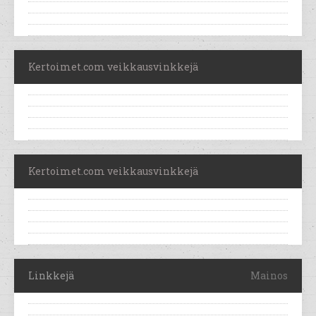
Kertoimet.com veikkausvinkkejä
Kertoimet.com veikkausvinkkejä
Linkkejä
Mainos