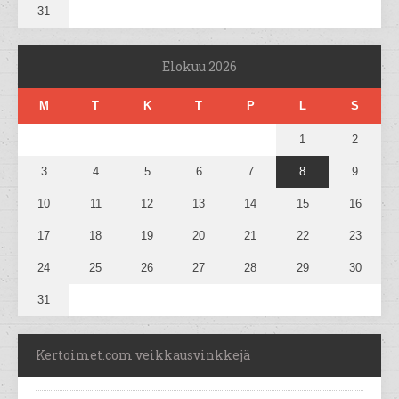
31
Elokuu 2026
M
T
K
T
P
L
S
1
2
3
4
5
6
7
8
9
10
11
12
13
14
15
16
17
18
19
20
21
22
23
24
25
26
27
28
29
30
31
Kertoimet.com veikkausvinkkejä