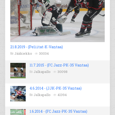
21.8.2019 - (Peliitat-K-Vantaa)
Jääkiekko
30034
11.7.2015 - (FC Jazz-PK-35 Vantaa)
Jalkapallo
30098
4.6.2014 - (JJK-PK-35 Vantaa)
Jalkapallo
41394
1.6.2014 - (FC Jazz-PK-35 Vantaa)