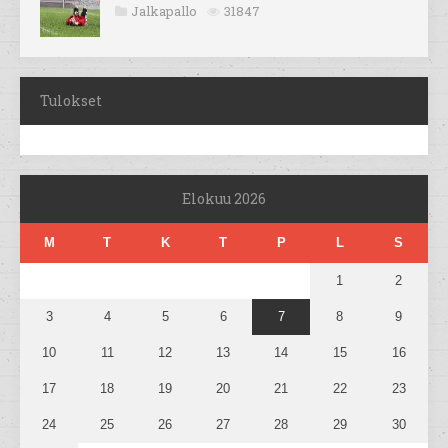
Jalkapallo
31847
Tulokset
Elokuu 2026
M
T
K
T
P
L
S
1
2
3
4
5
6
7
8
9
10
11
12
13
14
15
16
17
18
19
20
21
22
23
24
25
26
27
28
29
30