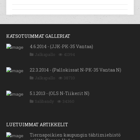
KATSOTUIMMAT GALLERIAT
4.6.2014 - (JJK-PK-35 Vantaa)
Jalkapallo
41394
22.3.2014 - (Pallokissat N-PK-35 Vantaa N)
Jalkapallo
38710
5.1.2013 - (OLS N-Tiikerit N)
Salibandy
34360
LUETUIMMAT ARTIKKELIT
Tiernapoikien kaupungin tähtimiehistö