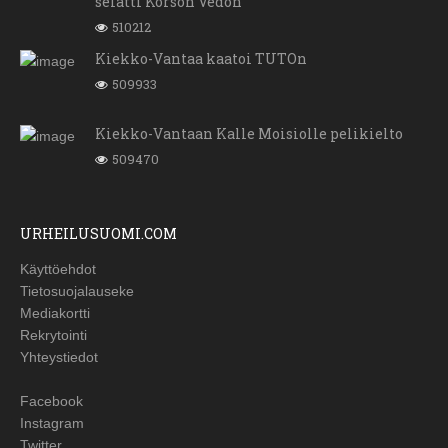
selätti Korson Vedon
510212
Kiekko-Vantaa kaatoi TUTOn
509933
Kiekko-Vantaan Kalle Moisiolle pelikielto
509470
URHEILUSUOMI.COM
Käyttöehdot
Tietosuojalauseke
Mediakortti
Rekrytointi
Yhteystiedot
Facebook
Instagram
Twitter