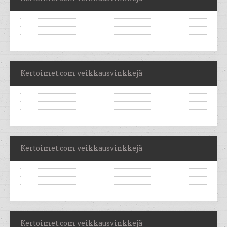
Kertoimet.com veikkausvinkkejä
Kertoimet.com veikkausvinkkejä
Kertoimet.com veikkausvinkkejä