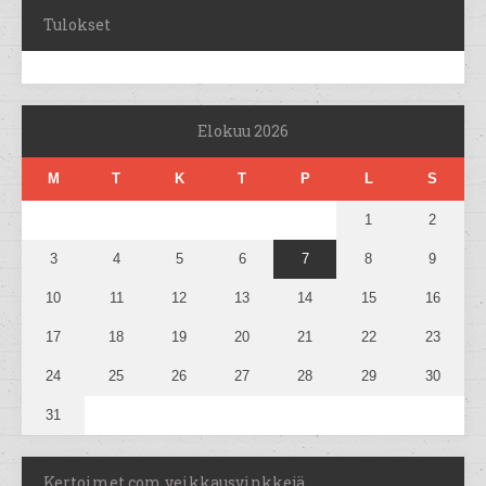
Tulokset
Elokuu 2026
M
T
K
T
P
L
S
1
2
3
4
5
6
7
8
9
10
11
12
13
14
15
16
17
18
19
20
21
22
23
24
25
26
27
28
29
30
31
Kertoimet.com veikkausvinkkejä