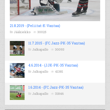
21.8.2019 - (Peliitat-K-Vantaa)
Jääkiekko
30025
11.7.2015 - (FC Jazz-PK-35 Vantaa)
Jalkapallo
30093
4.6.2014 - (JJK-PK-35 Vantaa)
Jalkapallo
41381
1.6.2014 - (FC Jazz-PK-35 Vantaa)
Jalkapallo
31846