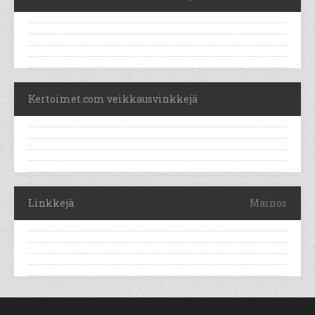
Kertoimet.com veikkausvinkkejä
Linkkejä
Mainos