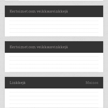
Kertoimet.com veikkausvinkkejä
Kertoimet.com veikkausvinkkejä
Linkkejä
Mainos