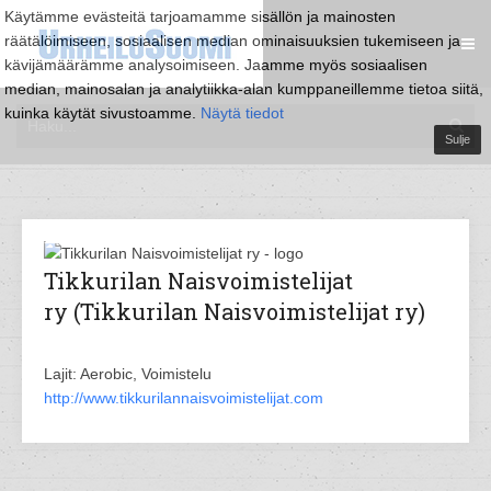
Käytämme evästeitä tarjoamamme sisällön ja mainosten
räätälöimiseen, sosiaalisen median ominaisuuksien tukemiseen ja
kävijämäärämme analysoimiseen. Jaamme myös sosiaalisen
median, mainosalan ja analytiikka-alan kumppaneillemme tietoa siitä,
kuinka käytät sivustoamme.
Näytä tiedot
Sulje
Tikkurilan Naisvoimistelijat
ry (Tikkurilan Naisvoimistelijat ry)
Lajit: Aerobic, Voimistelu
http://www.tikkurilannaisvoimistelijat.com