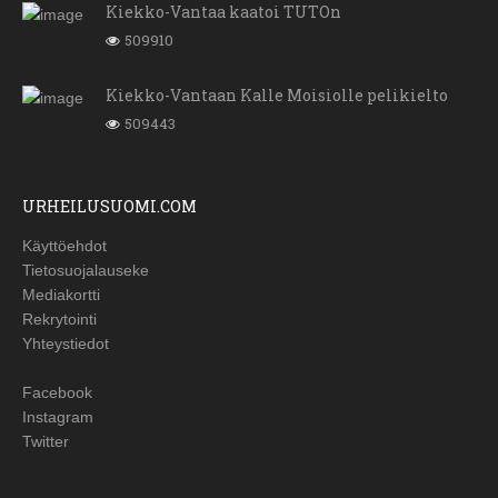
Kiekko-Vantaa kaatoi TUTOn
509910
Kiekko-Vantaan Kalle Moisiolle pelikielto
509443
URHEILUSUOMI.COM
Käyttöehdot
Tietosuojalauseke
Mediakortti
Rekrytointi
Yhteystiedot
Facebook
Instagram
Twitter