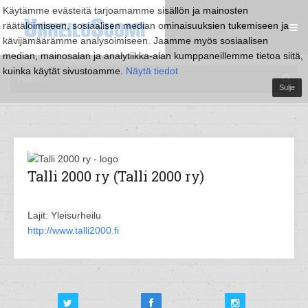
Käytämme evästeitä tarjoamamme sisällön ja mainosten
räätälöimiseen, sosiaalisen median ominaisuuksien tukemiseen ja
kävijämäärämme analysoimiseen. Jaamme myös sosiaalisen
median, mainosalan ja analytiikka-alan kumppaneillemme tietoa siitä,
kuinka käytät sivustoamme.
Näytä tiedot
Sulje
Talli 2000 ry (Talli 2000 ry)
Lajit: Yleisurheilu
http://www.talli2000.fi