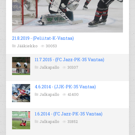
21.8.2019 - (Peliitat-K-Vantaa)
Jääkiekko
30053
11.7.2015 - (FC Jazz-PK-35 Vantaa)
Jalkapallo
30107
4.6.2014 - (JJK-PK-35 Vantaa)
Jalkapallo
41400
1.6.2014 - (FC Jazz-PK-35 Vantaa)
Jalkapallo
31852