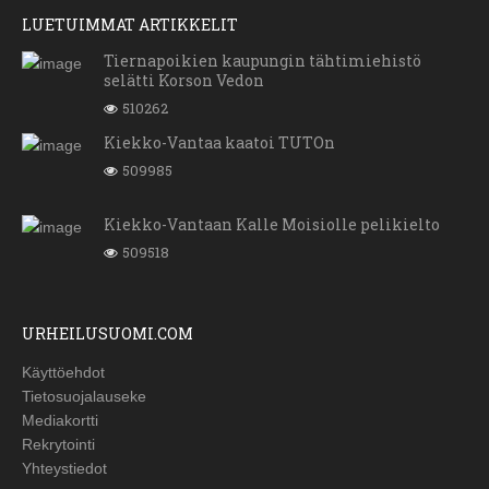
LUETUIMMAT ARTIKKELIT
Tiernapoikien kaupungin tähtimiehistö
selätti Korson Vedon
510262
Kiekko-Vantaa kaatoi TUTOn
509985
Kiekko-Vantaan Kalle Moisiolle pelikielto
509518
URHEILUSUOMI.COM
Käyttöehdot
Tietosuojalauseke
Mediakortti
Rekrytointi
Yhteystiedot