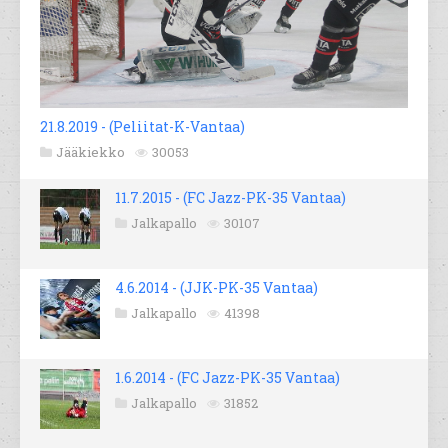
21.8.2019 - (Peliitat-K-Vantaa)
Jääkiekko
30053
11.7.2015 - (FC Jazz-PK-35 Vantaa)
Jalkapallo
30107
4.6.2014 - (JJK-PK-35 Vantaa)
Jalkapallo
41398
1.6.2014 - (FC Jazz-PK-35 Vantaa)
Jalkapallo
31852