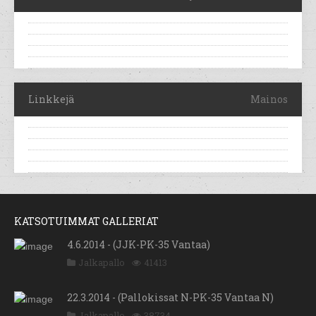
Linkkejä
Mainos
KATSOTUIMMAT GALLERIAT
4.6.2014 - (JJK-PK-35 Vantaa)
Jalkapallo
41413
22.3.2014 - (Pallokissat N-PK-35 Vantaa N)
Jalkapallo
38734