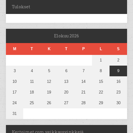
Tulokset
Elokuu 2026
M
T
K
T
P
L
S
1
2
3
4
5
6
7
8
9
10
11
12
13
14
15
16
17
18
19
20
21
22
23
24
25
26
27
28
29
30
31
Kertoimet.com veikkausvinkkejä