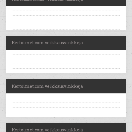
Kertoimet.com veikkausvinkkejä
Kertoimet.com veikkausvinkkejä
Kertoimet.com veikkausvinkkejä