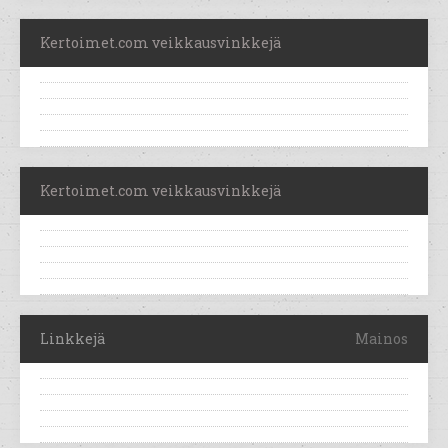
Kertoimet.com veikkausvinkkejä
Kertoimet.com veikkausvinkkejä
Linkkejä
Mainos