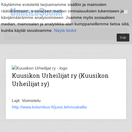
Käytämme evästeitä tarjoamamme sisällön ja mainosten
räätälöimiseen, sosiaalisen median ominaisuuksien tukemiseen ja
kävijämäärämme analysoimiseen. Jaamme myös sosiaalisen
median, mainosalan ja analytiikka-alan kumppaneillemme tietoa siitä,
kuinka käytät sivustoamme.
Näytä tiedot
Sulje
Kuusikon Urheilijat ry (Kuusikon
Urheilijat ry)
Lajit: Voimistelu
http://www.kolumbus.fi/jussi.lehmuskallio