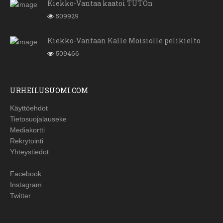
Kiekko-Vantaa kaatoi TUTOn
509929
Kiekko-Vantaan Kalle Moisiolle pelikielto
509466
URHEILUSUOMI.COM
Käyttöehdot
Tietosuojalauseke
Mediakortti
Rekrytointi
Yhteystiedot
Facebook
Instagram
Twitter