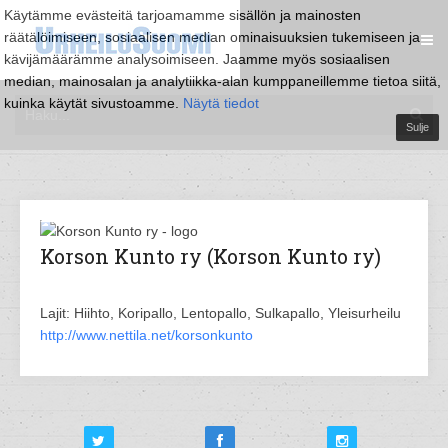
Käytämme evästeitä tarjoamamme sisällön ja mainosten
räätälöimiseen, sosiaalisen median ominaisuuksien tukemiseen ja
kävijämäärämme analysoimiseen. Jaamme myös sosiaalisen
median, mainosalan ja analytiikka-alan kumppaneillemme tietoa siitä,
kuinka käytät sivustoamme.
Näytä tiedot
Sulje
Korson Kunto ry (Korson Kunto ry)
Lajit: Hiihto, Koripallo, Lentopallo, Sulkapallo, Yleisurheilu
http://www.nettila.net/korsonkunto