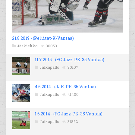
21.8.2019 - (Peliitat-K-Vantaa)
Jääkiekko
30053
11.7.2015 - (FC Jazz-PK-35 Vantaa)
Jalkapallo
30107
4.6.2014 - (JJK-PK-35 Vantaa)
Jalkapallo
41400
1.6.2014 - (FC Jazz-PK-35 Vantaa)
Jalkapallo
31852