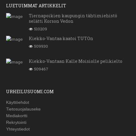
LUETUIMMAT ARTIKKELIT
Tiernapoikien kaupungin tähtimiehistö
selätti Korson Vedon
510209
Kiekko-Vantaa kaatoi TUTOn
509930
Kiekko-Vantaan Kalle Moisiolle pelikielto
509467
URHEILUSUOMI.COM
Käyttöehdot
Tietosuojalauseke
Mediakortti
Rekrytointi
Yhteystiedot