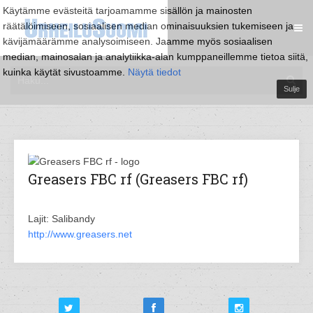
Käytämme evästeitä tarjoamamme sisällön ja mainosten
räätälöimiseen, sosiaalisen median ominaisuuksien tukemiseen ja
kävijämäärämme analysoimiseen. Jaamme myös sosiaalisen
median, mainosalan ja analytiikka-alan kumppaneillemme tietoa siitä,
kuinka käytät sivustoamme.
Näytä tiedot
Sulje
Greasers FBC rf (Greasers FBC rf)
Lajit: Salibandy
http://www.greasers.net