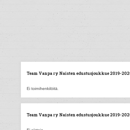
Team Vanpa ry Naisten edustusjoukkue 2019-202
Ei toimihenkilöitä.
Team Vanpa ry Naisten edustusjoukkue 2019-2020 