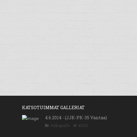
KATSOTUIMMAT GALLERIAT
4.6.2014 - (JJK-PK-35 Vantaa)
Jalkapallo
41351