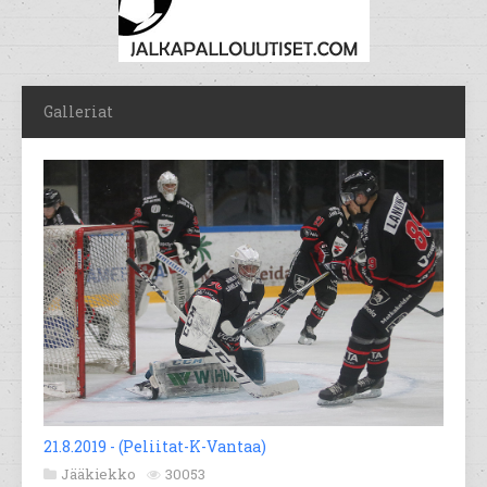
Galleriat
21.8.2019 - (Peliitat-K-Vantaa)
Jääkiekko
30053