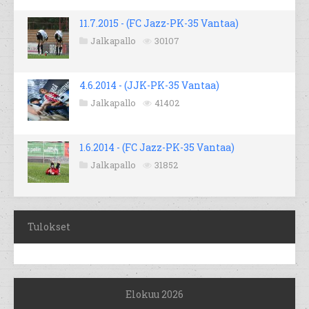
11.7.2015 - (FC Jazz-PK-35 Vantaa)
Jalkapallo
30107
4.6.2014 - (JJK-PK-35 Vantaa)
Jalkapallo
41402
1.6.2014 - (FC Jazz-PK-35 Vantaa)
Jalkapallo
31852
Tulokset
Elokuu 2026