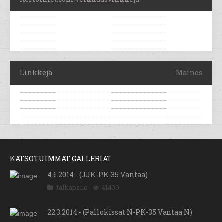
Linkkejä
Mainos
KATSOTUIMMAT GALLERIAT
4.6.2014 - (JJK-PK-35 Vantaa)
Jalkapallo
41400
22.3.2014 - (Pallokissat N-PK-35 Vantaa N)