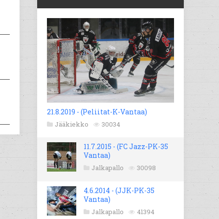
21.8.2019 - (Peliitat-K-Vantaa)
Jääkiekko
30034
11.7.2015 - (FC Jazz-PK-35
Vantaa)
Jalkapallo
30098
4.6.2014 - (JJK-PK-35
Vantaa)
Jalkapallo
41394