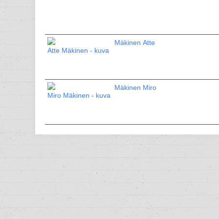
Mäkinen Atte
Mäkinen Miro