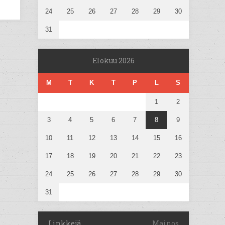
24
25
26
27
28
29
30
31
Elokuu 2026
M
T
K
T
P
L
S
1
2
3
4
5
6
7
8
9
10
11
12
13
14
15
16
17
18
19
20
21
22
23
24
25
26
27
28
29
30
31
Linkkejä
Mainos