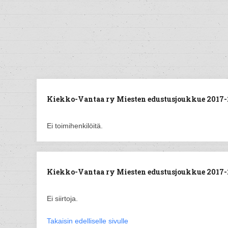
Kiekko-Vantaa ry Miesten edustusjoukkue 2017-
Ei toimihenkilöitä.
Kiekko-Vantaa ry Miesten edustusjoukkue 2017-20
Ei siirtoja.
Takaisin edelliselle sivulle