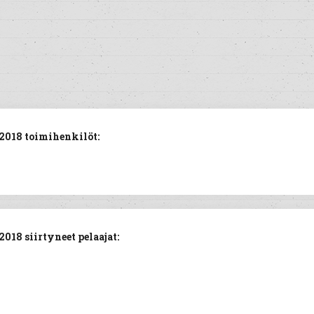
2018 toimihenkilöt:
18 siirtyneet pelaajat: