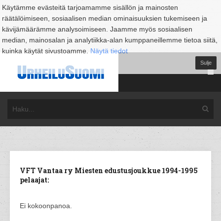
Käytämme evästeitä tarjoamamme sisällön ja mainosten
räätälöimiseen, sosiaalisen median ominaisuuksien tukemiseen ja
kävijämäärämme analysoimiseen. Jaamme myös sosiaalisen
median, mainosalan ja analytiikka-alan kumppaneillemme tietoa siitä,
kuinka käytät sivustoamme.
Näytä tiedot
Sulje
VFT Vantaa ry Miesten edustusjoukkue 1994-1995
pelaajat:
Ei kokoonpanoa.