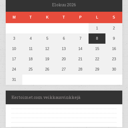
Elokuu 2026
M
T
K
T
P
L
S
1
2
3
4
5
6
7
8
9
10
11
12
13
14
15
16
17
18
19
20
21
22
23
24
25
26
27
28
29
30
31
Kertoimet.com veikkausvinkkejä