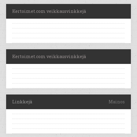
Kertoimet.com veikkausvinkkejä
Kertoimet.com veikkausvinkkejä
Linkkejä
Mainos