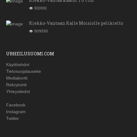
Kiekko-Vantaa kaatoi TUTOn
510001
Kiekko-Vantaan Kalle Moisiolle pelikielto
509530
URHEILUSUOMI.COM
Käyttöehdot
Tietosuojalauseke
Mediakortti
Rekrytointi
Yhteystiedot
Facebook
Instagram
Twitter