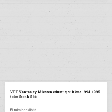
VFT Vantaa ry Miesten edustusjoukkue 1994-1995
toimihenkilöt:
Ei toimihenkilöitä.