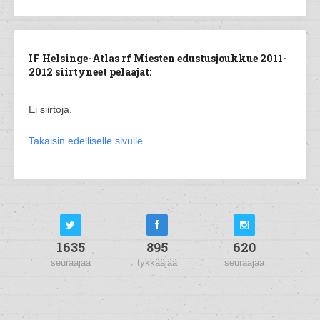
IF Helsinge-Atlas rf Miesten edustusjoukkue 2011-
2012 siirtyneet pelaajat:
Ei siirtoja.
Takaisin edelliselle sivulle
1635
895
620
seuraajaa
tykkääjää
seuraajaa