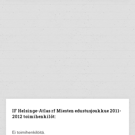
IF Helsinge-Atlas rf Miesten edustusjoukkue 2011-
2012 toimihenkilöt:
Ei toimihenkilöitä.