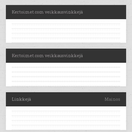
Kertoimet.com veikkausvinkkejä
Kertoimet.com veikkausvinkkejä
Linkkejä
Mainos