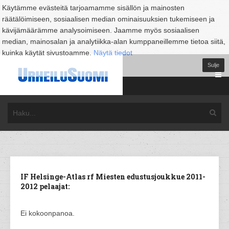
Käytämme evästeitä tarjoamamme sisällön ja mainosten
räätälöimiseen, sosiaalisen median ominaisuuksien tukemiseen ja
kävijämäärämme analysoimiseen. Jaamme myös sosiaalisen
median, mainosalan ja analytiikka-alan kumppaneillemme tietoa siitä,
kuinka käytät sivustoamme.
Näytä tiedot
Sulje
IF Helsinge-Atlas rf Miesten edustusjoukkue 2011-
2012 pelaajat:
Ei kokoonpanoa.