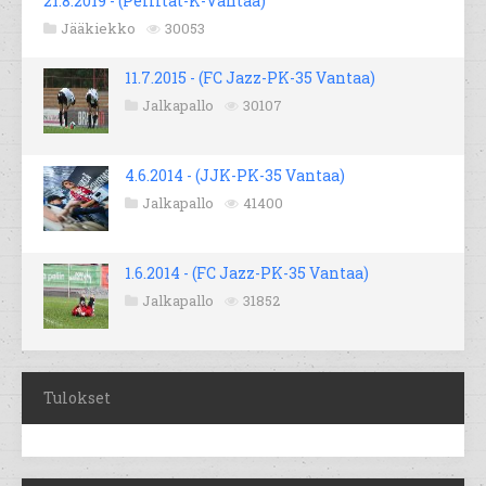
21.8.2019 - (Peliitat-K-Vantaa)
Jääkiekko
30053
11.7.2015 - (FC Jazz-PK-35 Vantaa)
Jalkapallo
30107
4.6.2014 - (JJK-PK-35 Vantaa)
Jalkapallo
41400
1.6.2014 - (FC Jazz-PK-35 Vantaa)
Jalkapallo
31852
Tulokset