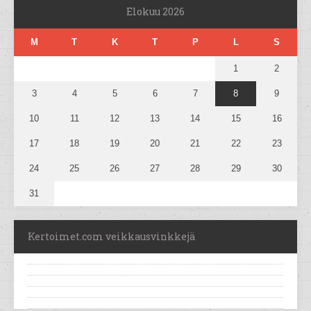
Elokuu 2026
M
T
K
T
P
L
S
1
2
3
4
5
6
7
8
9
10
11
12
13
14
15
16
17
18
19
20
21
22
23
24
25
26
27
28
29
30
31
Kertoimet.com veikkausvinkkejä