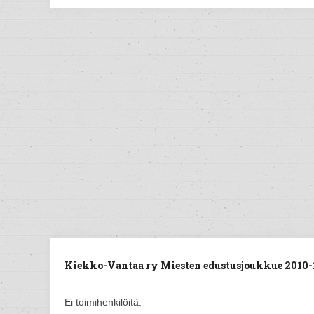
Kiekko-Vantaa ry Miesten edustusjoukkue 2010-
Ei toimihenkilöitä.