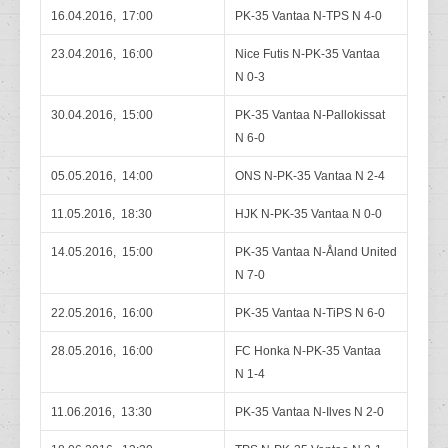
16.04.2016, 17:00
PK-35 Vantaa N-TPS N 4-0
23.04.2016, 16:00
Nice Futis N-PK-35 Vantaa
N 0-3
30.04.2016, 15:00
PK-35 Vantaa N-Pallokissat
N 6-0
05.05.2016, 14:00
ONS N-PK-35 Vantaa N 2-4
11.05.2016, 18:30
HJK N-PK-35 Vantaa N 0-0
14.05.2016, 15:00
PK-35 Vantaa N-Åland United
N 7-0
22.05.2016, 16:00
PK-35 Vantaa N-TiPS N 6-0
28.05.2016, 16:00
FC Honka N-PK-35 Vantaa
N 1-4
11.06.2016, 13:30
PK-35 Vantaa N-Ilves N 2-0