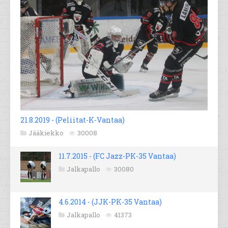
21.8.2019 - (Peliitat-K-Vantaa)
Jääkiekko
30008
11.7.2015 - (FC Jazz-PK-35 Vantaa)
Jalkapallo
30080
4.6.2014 - (JJK-PK-35 Vantaa)
Jalkapallo
41373