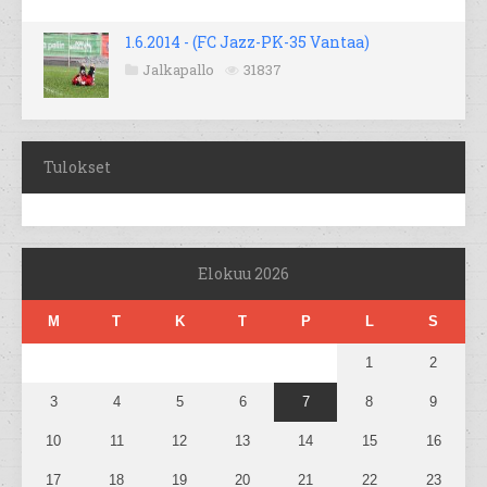
1.6.2014 - (FC Jazz-PK-35 Vantaa)
Jalkapallo
31837
Tulokset
Elokuu 2026
M
T
K
T
P
L
S
1
2
3
4
5
6
7
8
9
10
11
12
13
14
15
16
17
18
19
20
21
22
23