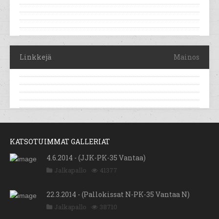
Linkkejä
Mainos
KATSOTUIMMAT GALLERIAT
4.6.2014 - (JJK-PK-35 Vantaa)
Jalkapallo
41377
22.3.2014 - (Pallokissat N-PK-35 Vantaa N)
Jalkapallo
38710