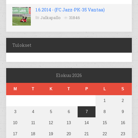
1.6.2014 - (FC Jazz-PK-35 Vantaa)
Jalkapallo
31846
Tulokset
Elokuu 2026
M
T
K
T
P
L
S
1
2
3
4
5
6
7
8
9
10
11
12
13
14
15
16
17
18
19
20
21
22
23