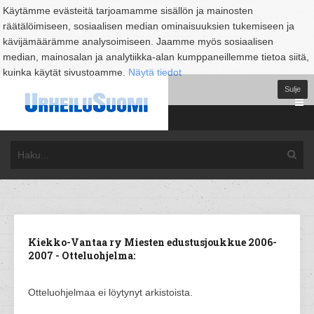
Käytämme evästeitä tarjoamamme sisällön ja mainosten
räätälöimiseen, sosiaalisen median ominaisuuksien tukemiseen ja
kävijämäärämme analysoimiseen. Jaamme myös sosiaalisen
median, mainosalan ja analytiikka-alan kumppaneillemme tietoa siitä,
kuinka käytät sivustoamme.
Näytä tiedot
Sulje
Kiekko-Vantaa ry Miesten edustusjoukkue 2006-
2007 - Otteluohjelma:
Otteluohjelmaa ei löytynyt arkistoista.