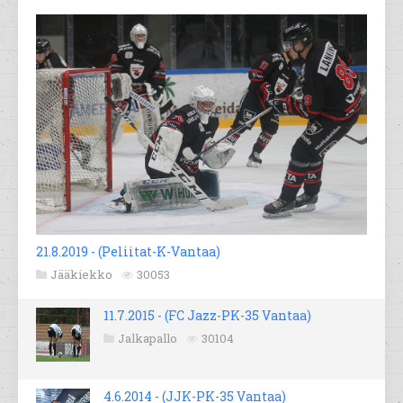
21.8.2019 - (Peliitat-K-Vantaa)
Jääkiekko
30053
11.7.2015 - (FC Jazz-PK-35 Vantaa)
Jalkapallo
30104
4.6.2014 - (JJK-PK-35 Vantaa)