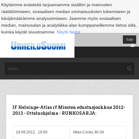
Käytämme evästeitä tarjoamamme sisällön ja mainosten
räätälöimiseen, sosiaalisen median ominaisuuksien tukemiseen ja
kävijämäärämme analysoimiseen. Jaamme myös sosiaalisen
median, mainosalan ja analytiikka-alan kumppaneillemme tietoa siitä,
kuinka käytät sivustoamme.
Näytä tiedot
Sulje
IF Helsinge-Atlas rf Miesten edustusjoukkue 2012-
2013 - Otteluohjelma - RUNKOSARJA:
19.09.2012, 19:00
Atlas-Cocks 30-34