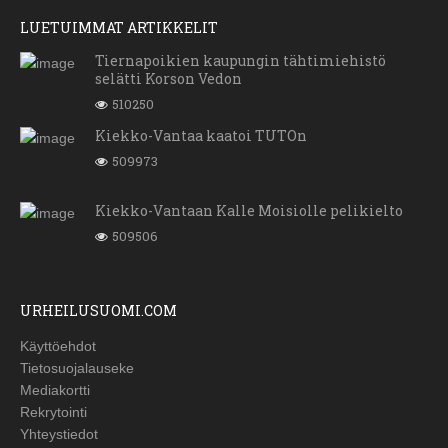
LUETUIMMAT ARTIKKELIT
Tiernapoikien kaupungin tähtimiehistö
selätti Korson Vedon
510250
Kiekko-Vantaa kaatoi TUTOn
509973
Kiekko-Vantaan Kalle Moisiolle pelikielto
509506
URHEILUSUOMI.COM
Käyttöehdot
Tietosuojalauseke
Mediakortti
Rekrytointi
Yhteystiedot