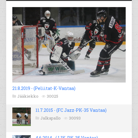
21.8.2019 - (Peliitat-K-Vantaa)
Jääkiekko
30025
11.7.2015 - (FC Jazz-PK-35 Vantaa)
Jalkapallo
30093
4.6.2014 - (JJK-PK-35 Vantaa)