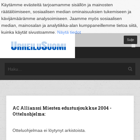
Käytämme evästeitä tarjoamamme sisällön ja mainosten
räätälöimiseen, sosiaalisen median ominaisuuksien tukemiseen ja
kävijämäärämme analysoimiseen. Jaamme myös sosiaalisen
median, mainosalan ja analytiikka-alan kumppaneillemme tietoa siitä,
kuinka käytät sivustoamme.
Näytä tiedot
Sulje
AC Allianssi Miesten edustusjoukkue 2004 -
Otteluohjelma:
Otteluohjelmaa ei löytynyt arkistoista.