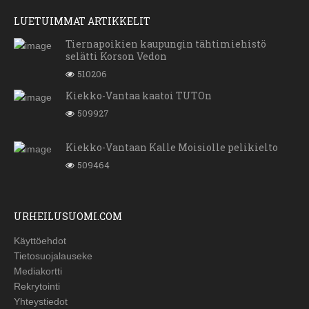
LUETUIMMAT ARTIKKELIT
Tiernapoikien kaupungin tähtimiehistö
selätti Korson Vedon
510206
Kiekko-Vantaa kaatoi TUTOn
509927
Kiekko-Vantaan Kalle Moisiolle pelikielto
509464
URHEILUSUOMI.COM
Käyttöehdot
Tietosuojalauseke
Mediakortti
Rekrytointi
Yhteystiedot