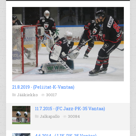
21.8.2019 - (Peliitat-K-Vantaa)
Jääkiekko
30017
11.7.2015 - (FC Jazz-PK-35 Vantaa)
Jalkapallo
30084
4.6.2014 - (JJK-PK-35 Vantaa)