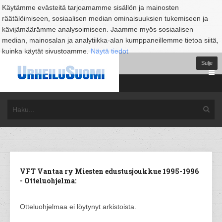
Käytämme evästeitä tarjoamamme sisällön ja mainosten
räätälöimiseen, sosiaalisen median ominaisuuksien tukemiseen ja
kävijämäärämme analysoimiseen. Jaamme myös sosiaalisen
median, mainosalan ja analytiikka-alan kumppaneillemme tietoa siitä,
kuinka käytät sivustoamme.
Näytä tiedot
Sulje
VFT Vantaa ry Miesten edustusjoukkue 1995-1996
- Otteluohjelma:
Otteluohjelmaa ei löytynyt arkistoista.