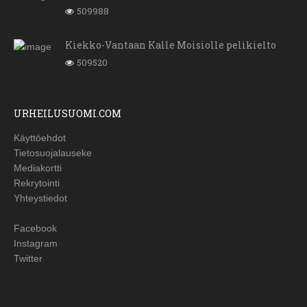
509988
Kiekko-Vantaan Kalle Moisiolle pelikielto
509520
URHEILUSUOMI.COM
Käyttöehdot
Tietosuojalauseke
Mediakortti
Rekrytointi
Yhteystiedot
Facebook
Instagram
Twitter