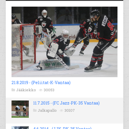
21.8.2019 - (Peliitat-K-Vantaa)
Jääkiekko
30053
11.7.2015 - (FC Jazz-PK-35 Vantaa)
Jalkapallo
30107
4.6.2014 - (JJK-PK-35 Vantaa)