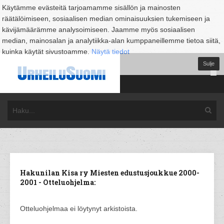
Käytämme evästeitä tarjoamamme sisällön ja mainosten
räätälöimiseen, sosiaalisen median ominaisuuksien tukemiseen ja
kävijämäärämme analysoimiseen. Jaamme myös sosiaalisen
median, mainosalan ja analytiikka-alan kumppaneillemme tietoa siitä,
kuinka käytät sivustoamme.
Näytä tiedot
Sulje
Hakunilan Kisa ry Miesten edustusjoukkue 2000-
2001 - Otteluohjelma:
Otteluohjelmaa ei löytynyt arkistoista.