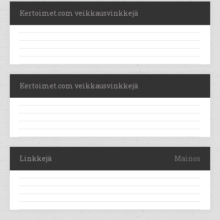
Kertoimet.com veikkausvinkkejä
Kertoimet.com veikkausvinkkejä
Linkkejä
Mainos