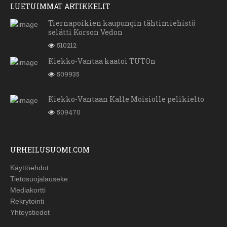
LUETUIMMAT ARTIKKELIT
Tiernapoikien kaupungin tähtimiehistö
selätti Korson Vedon
510212
Kiekko-Vantaa kaatoi TUTOn
509935
Kiekko-Vantaan Kalle Moisiolle pelikielto
509470
URHEILUSUOMI.COM
Käyttöehdot
Tietosuojalauseke
Mediakortti
Rekrytointi
Yhteystiedot