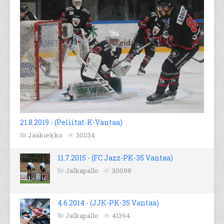
21.8.2019 - (Peliitat-K-Vantaa)
Jääkiekko
30034
11.7.2015 - (FC Jazz-PK-35 Vantaa)
Jalkapallo
30098
4.6.2014 - (JJK-PK-35 Vantaa)
Jalkapallo
41394