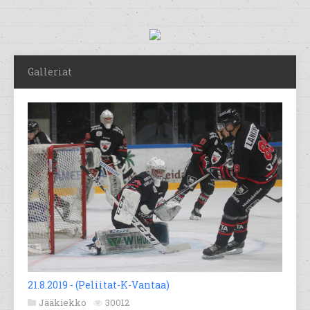
Galleriat
21.8.2019 - (Peliitat-K-Vantaa)
Jääkiekko
30012