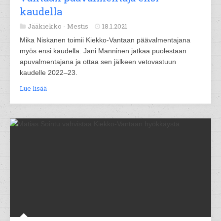
kaudella
Jääkiekko -
Mestis
18.1.2021
Mika Niskanen toimii Kiekko-Vantaan päävalmentajana
myös ensi kaudella. Jani Manninen jatkaa puolestaan
apuvalmentajana ja ottaa sen jälkeen vetovastuun
kaudelle 2022–23.
Lue lisää