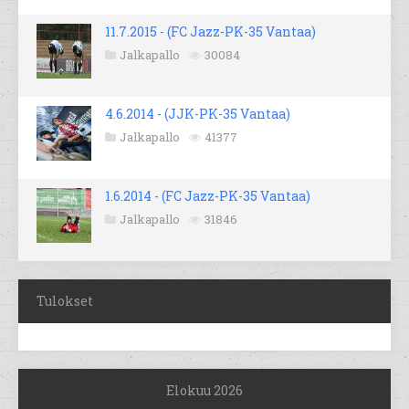
11.7.2015 - (FC Jazz-PK-35 Vantaa)
Jalkapallo
30084
4.6.2014 - (JJK-PK-35 Vantaa)
Jalkapallo
41377
1.6.2014 - (FC Jazz-PK-35 Vantaa)
Jalkapallo
31846
Tulokset
Elokuu 2026