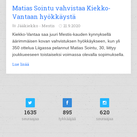
Matias Sointu vahvistaa Kiekko-
Vantaan hyökkäystä
Jääkiekko -
Mestis
21.9.2020
Kiekko-Vantaa saa juuri Mestis-kauden kynnyksellä
äärimmäisen kovan vahvistuksen hyökkäykseen, kun yli
350 ottelua Liigassa pelannut Matias Sointu, 30, liittyy
joukkueeseen toistaiseksi voimassa olevalla sopimuksella.
Lue lisää
1635
895
620
seuraajaa
tykkääjää
seuraajaa