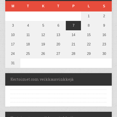
M
T
K
T
P
L
S
1
2
3
4
5
6
7
8
9
10
11
12
13
14
15
16
17
18
19
20
21
22
23
24
25
26
27
28
29
30
31
Kertoimet.com veikkausvinkkejä