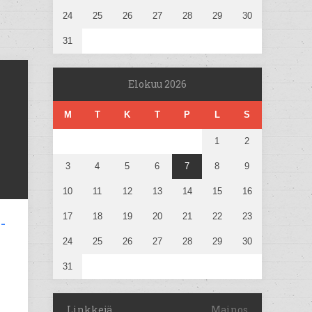
24
25
26
27
28
29
30
31
Elokuu 2026
M
T
K
T
P
L
S
1
2
3
4
5
6
7
8
9
10
11
12
13
14
15
16
17
18
19
20
21
22
23
-
24
25
26
27
28
29
30
31
Linkkejä
Mainos