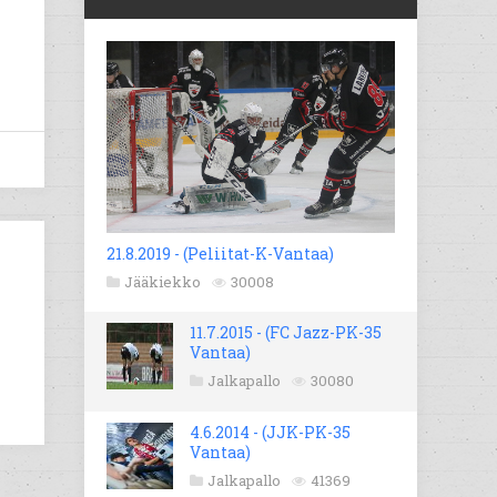
21.8.2019 - (Peliitat-K-Vantaa)
Jääkiekko
30008
11.7.2015 - (FC Jazz-PK-35
Vantaa)
Jalkapallo
30080
4.6.2014 - (JJK-PK-35
Vantaa)
Jalkapallo
41369