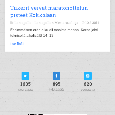
Tiikerit veivät maratonottelun
pisteet Kokkolaan
Lentopallo -
Lentopallon Mestaruusliiga
10.3.2014
Ensimmäisen erän alku oli tasaista menoa. Korso johti
teknisellä aikalisällä 14–13.
Lue lisää
1635
895
620
seuraajaa
tykkääjää
seuraajaa