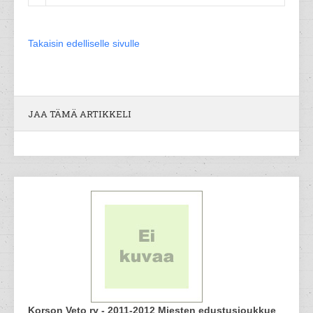
Takaisin edelliselle sivulle
JAA TÄMÄ ARTIKKELI
Korson Veto ry - 2011-2012 Miesten edustusjoukkue