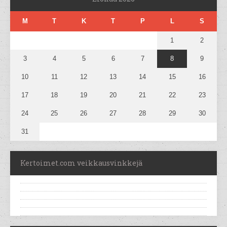
M
T
K
T
P
L
S
1
2
3
4
5
6
7
8
9
10
11
12
13
14
15
16
17
18
19
20
21
22
23
24
25
26
27
28
29
30
31
Kertoimet.com veikkausvinkkejä