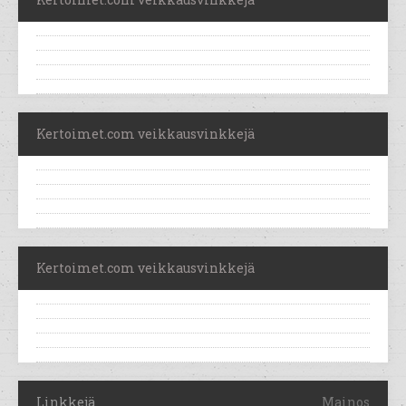
Kertoimet.com veikkausvinkkejä
Kertoimet.com veikkausvinkkejä
Linkkejä
Mainos