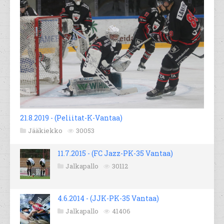
21.8.2019 - (Peliitat-K-Vantaa)
Jääkiekko
30053
11.7.2015 - (FC Jazz-PK-35 Vantaa)
Jalkapallo
30112
4.6.2014 - (JJK-PK-35 Vantaa)
Jalkapallo
41406