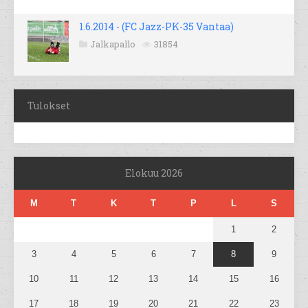
1.6.2014 - (FC Jazz-PK-35 Vantaa)
Jalkapallo
31854
Tulokset
Elokuu 2026
M
T
K
T
P
L
S
1
2
3
4
5
6
7
8
9
10
11
12
13
14
15
16
17
18
19
20
21
22
23