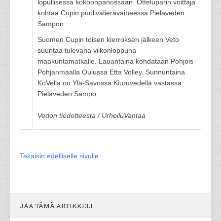
lopullisessa kokoonpanossaan. Otteluparin voittaja
kohtaa Cupin puolivälierävaiheessa Pielaveden
Sampon.
Suomen Cupin toisen kierroksen jälkeen Veto
suuntaa tulevana viikonloppuna
maakuntamatkalle. Lauantaina kohdataan Pohjois-
Pohjanmaalla Oulussa Etta Volley. Sunnuntaina
KoVella on Ylä-Savossa Kiuruvedellä vastassa
Pielaveden Sampo.
Vedon tiedotteesta / UrheiluVantaa
Takaisin edelliselle sivulle
JAA TÄMÄ ARTIKKELI