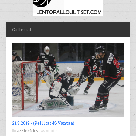
Galleriat
21.8.2019 - (Peliitat-K-Vantaa)
Jääkiekko
30017