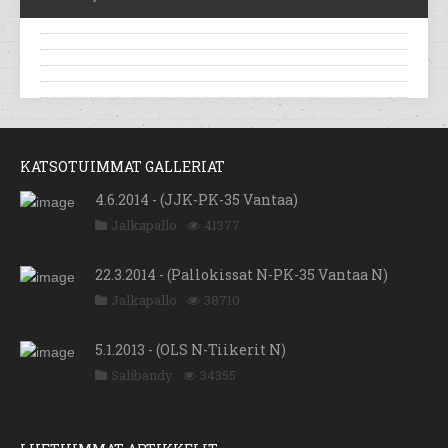
KATSOTUIMMAT GALLERIAT
4.6.2014 - (JJK-PK-35 Vantaa)
Jalkapallo
41377
22.3.2014 - (Pallokissat N-PK-35 Vantaa N)
Jalkapallo
38710
5.1.2013 - (OLS N-Tiikerit N)
Salibandy
34355