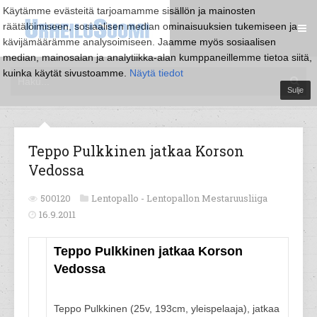
Käytämme evästeitä tarjoamamme sisällön ja mainosten
räätälöimiseen, sosiaalisen median ominaisuuksien tukemiseen ja
kävijämäärämme analysoimiseen. Jaamme myös sosiaalisen
median, mainosalan ja analytiikka-alan kumppaneillemme tietoa siitä,
kuinka käytät sivustoamme.
Näytä tiedot
Sulje
Teppo Pulkkinen jatkaa Korson
Vedossa
500120
Lentopallo -
Lentopallon Mestaruusliiga
16.9.2011
Teppo Pulkkinen jatkaa Korson
Vedossa
Teppo Pulkkinen (25v, 193cm, yleispelaaja), jatkaa