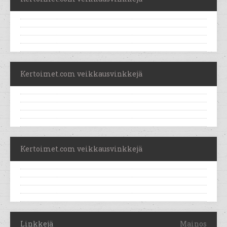
Kertoimet.com veikkausvinkkejä
Kertoimet.com veikkausvinkkejä
Linkkejä
Mainos