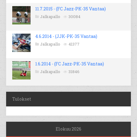
11.7.2015 - (FC Jazz-PK-35 Vantaa)
Jalkapallo
30084
4.6.2014 - (JJK-PK-35 Vantaa)
Jalkapallo
41377
1.6.2014 - (FC Jazz-PK-35 Vantaa)
Jalkapallo
31846
Tulokset
Elokuu 2026